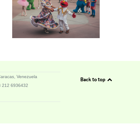
 Caracas, Venezuela
Back to top
 212 6936432