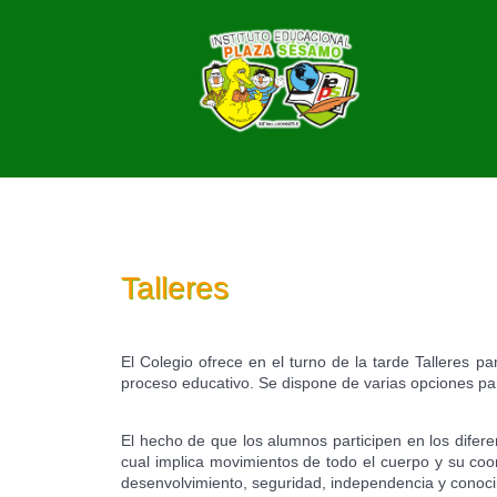
Talleres
El Colegio ofrece en el turno de la tarde Talleres p
proceso educativo. Se dispone de varias opciones par
El hecho de que los alumnos participen en los diferen
cual implica movimientos de todo el cuerpo y su coor
desenvolvimiento, seguridad, independencia y conoci