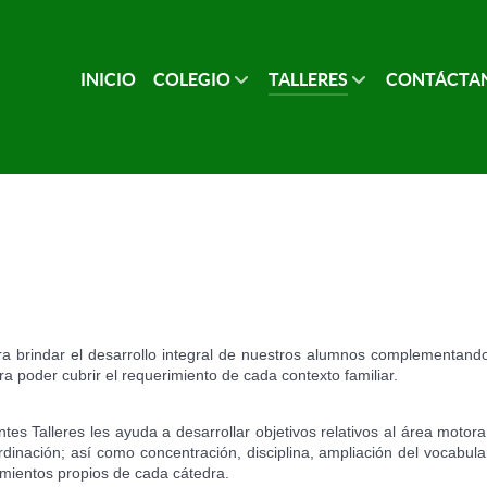
INICIO
COLEGIO
TALLERES
CONTÁCTA
ara brindar el desarrollo integral de nuestros alumnos complementando
a poder cubrir el requerimiento de cada contexto familiar.
tes Talleres les ayuda a desarrollar objetivos relativos al área motora
dinación; así como concentración, disciplina, ampliación del vocabular
mientos propios de cada cátedra.