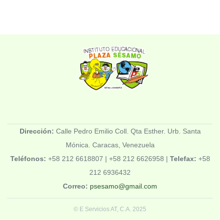
Dirección:
Calle Pedro Emilio Coll. Qta Esther. Urb. Santa
Mónica. Caracas, Venezuela
Teléfonos:
+58 212 6618807 | +58 212 6626958 |
Telefax:
+58
212 6936432
Correo:
psesamo@gmail.com
© E Servicios AT, C.A. 2025