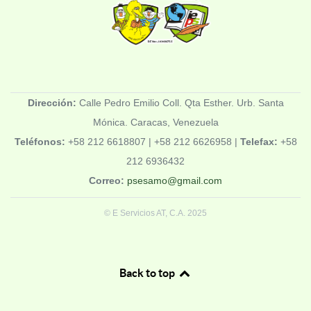
Dirección:
Calle Pedro Emilio Coll. Qta Esther. Urb. Santa
Mónica. Caracas, Venezuela
Teléfonos:
+58 212 6618807 | +58 212 6626958 |
Telefax:
+58
212 6936432
Correo:
psesamo@gmail.com
© E Servicios AT, C.A. 2025
Back to top