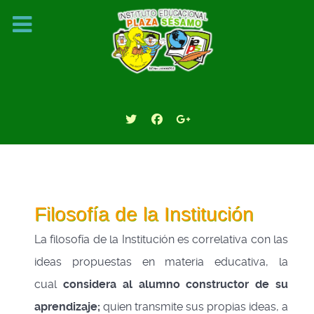
Filosofía de la Institución
La filosofía de la Institución es correlativa con las
ideas propuestas en materia educativa, la
cual
considera al alumno constructor de su
aprendizaje;
quien transmite sus propias ideas, a