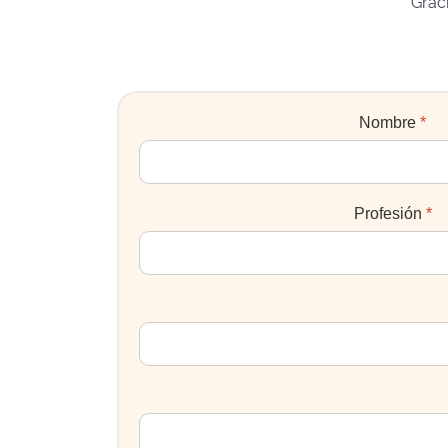
Graci
Nombre
*
Profesión
*